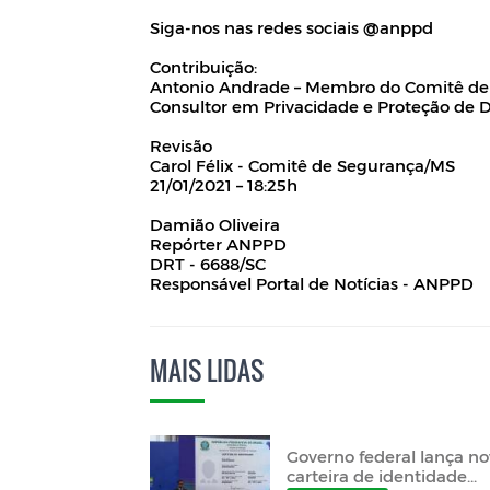
Siga-nos nas redes sociais @anppd
Contribuição:
Antonio Andrade – Membro do Comitê de
Consultor em Privacidade e Proteção de 
Revisão
Carol Félix - Comitê de Segurança/MS
21/01/2021 – 18:25h
Damião Oliveira
Repórter ANPPD
DRT - 6688/SC
Responsável Portal de Notícias - ANPPD
MAIS LIDAS
Governo federal lança n
carteira de identidade...