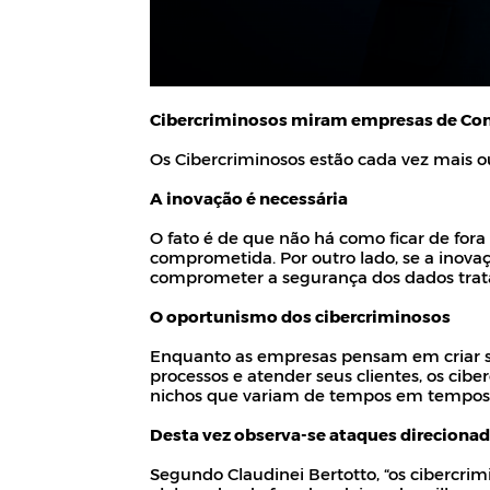
Cibercriminosos miram empresas de Con
Os Cibercriminosos estão cada vez mais o
A inovação é necessária
O fato é de que não há como ficar de for
comprometida. Por outro lado, se a inov
comprometer a segurança dos dados trata
O oportunismo dos cibercriminosos
Enquanto as empresas pensam em criar s
processos e atender seus clientes, os ci
nichos que variam de tempos em tempos
Desta vez observa-se ataques direciona
Segundo Claudinei Bertotto, “os cibercr