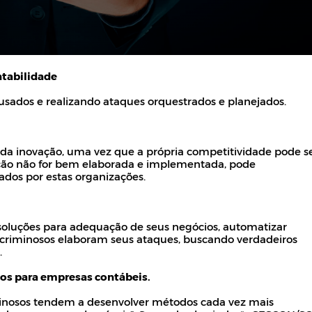
tabilidade
usados e realizando ataques orquestrados e planejados.
a da inovação, uma vez que a própria competitividade pode s
ação não for bem elaborada e implementada, pode
dos por estas organizações.
oluções para adequação de seus negócios, automatizar
bercriminosos elaboram seus ataques, buscando verdadeiros
.
dos para empresas contábeis.
iminosos tendem a desenvolver métodos cada vez mais