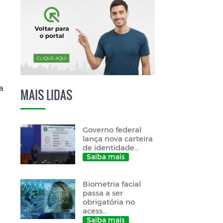
a
MAIS LIDAS
Governo federal
lança nova carteira
de identidade...
Saiba mais
Biometria facial
passa a ser
obrigatória no
acess...
Saiba mais